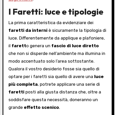
I Faretti: luce e tipologie
La prima caratteristica da evidenziare dei
faretti da interni
è sicuramente la tipologia di
luce. Differentemente da applique e plafoniere,
il
farett
o genera un
fascio di luce diretto
che non si disperde nell’ambiente ma illumina in
modo accentuato solo l’area sottostante.
Qualora il vostro desiderio fosse sia quello di
optare per i faretti sia quello di avere una
luce
più completa
, potrete applicare una serie di
faretti
posti alla giusta distanza che, oltre a
soddisfare questa necessità, doneranno un
grande
effetto scenico
.