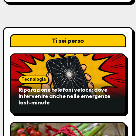
Ti sei perso
Tecnologia
Riparazione telefoni veloce: dove
intervenire anche nelle emergenze
last-minute