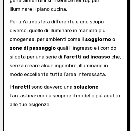
generalmente li si inserisce nei top per
illuminare il piano cucina.
Per un’atmosfera differente e uno scopo
diverso, quello di illuminare in maniera più
omogenea, per ambienti come il
soggiorno
o
zone di passaggio
quali l’ ingresso e i corridoi
si opta per una serie di
faretti ad incasso
che,
senza creare alcun ingombro, illuminano in
modo eccellente tutta l’area interessata.
I
faretti
sono davvero una
soluzione
fantastica: corri a scoprire il modello più adatto
alle tue esigenze!