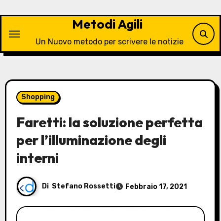
Vai
al
Metodi Agili
contenuto
Un Nuovo metodo per scrivere le notizie
Shopping
Faretti: la soluzione perfetta
per l’illuminazione degli
interni
Di
Stefano Rossetti
Febbraio 17, 2021