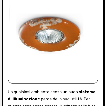
Un qualsiasi ambiente senza un buon
sistema
di illuminazione
perde della sua utilità. Per
quanto esso possa essere illuminato dalla luce