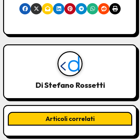
Di
Stefano Rossetti
Articoli correlati