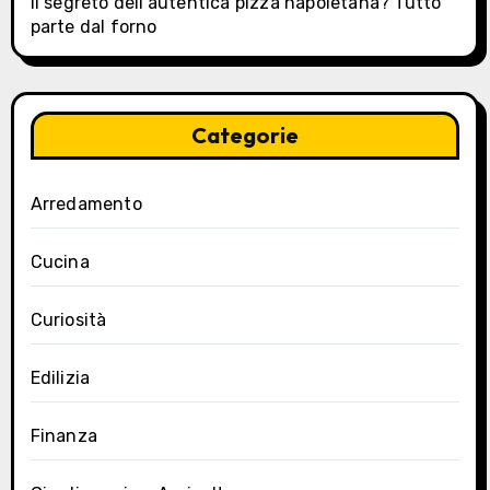
Il segreto dell’autentica pizza napoletana? Tutto
parte dal forno
Categorie
Arredamento
Cucina
Curiosità
Edilizia
Finanza