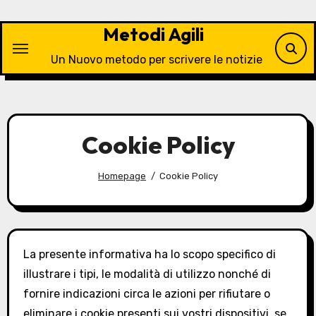
Vai
al
Metodi Agili
contenuto
Un Nuovo metodo per scrivere le notizie
Cookie Policy
Homepage
Cookie Policy
La presente informativa ha lo scopo specifico di
illustrare i tipi, le modalità di utilizzo nonché di
fornire indicazioni circa le azioni per rifiutare o
eliminare i cookie presenti sui vostri dispositivi, se