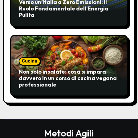
Verso un’Italia a Zero Emissioni: Il
Ruolo Fondamentale dell’Energia
Pulita
Cucina
Non solo insalate: cosa si impara
davvero in un corso di cucina vegana
professionale
Metodi Agili