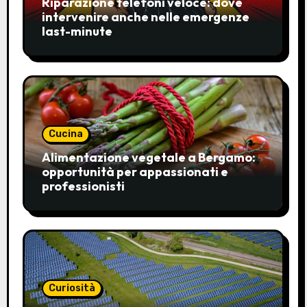
Riparazione telefoni veloce: dove
intervenire anche nelle emergenze
last-minute
Cucina
Alimentazione vegetale a Bergamo:
opportunità per appassionati e
professionisti
Curiosità