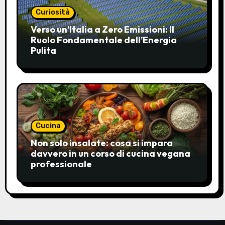
Curiosità
Verso un’Italia a Zero Emissioni: Il
Ruolo Fondamentale dell’Energia
Pulita
Cucina
Non solo insalate: cosa si impara
davvero in un corso di cucina vegana
professionale