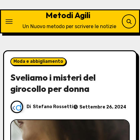
Vai
al
Metodi Agili
contenuto
Un Nuovo metodo per scrivere le notizie
Moda e abbigliamento
Sveliamo i misteri del
girocollo per donna
Di
Stefano Rossetti
Settembre 26, 2024