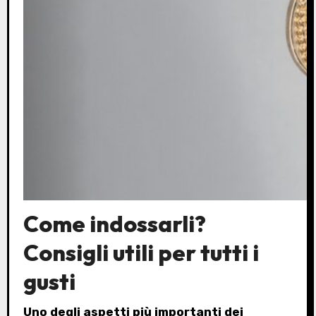
Come indossarli?
Consigli utili per tutti i
gusti
Uno degli aspetti più importanti dei