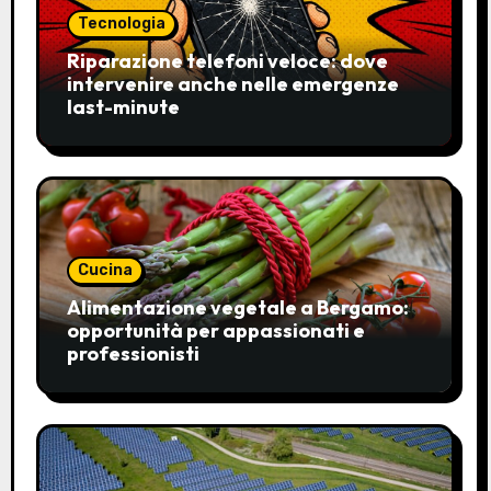
Tecnologia
Riparazione telefoni veloce: dove
intervenire anche nelle emergenze
last-minute
Cucina
Alimentazione vegetale a Bergamo:
opportunità per appassionati e
professionisti