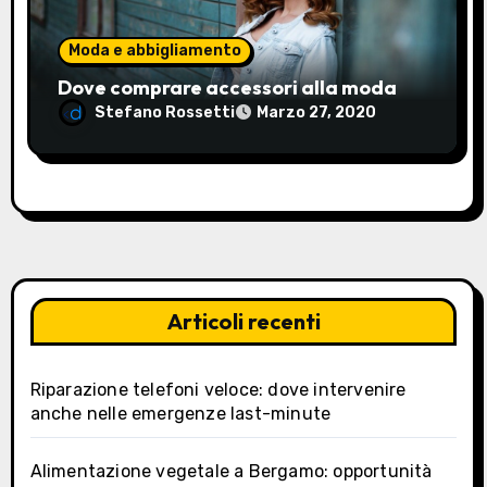
i
Moda e abbigliamento
Dove comprare accessori alla moda
Stefano Rossetti
Marzo 27, 2020
Articoli recenti
Riparazione telefoni veloce: dove intervenire
anche nelle emergenze last-minute
Alimentazione vegetale a Bergamo: opportunità